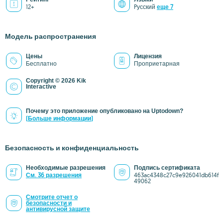
12+
Pусский
еще 7
Модель распространения
Цены
Лицензия
Бесплатно
Проприетарная
Copyright © 2026 Kik
Interactive
Почему это приложение опубликовано на Uptodown?
(Больше информации)
Безопасность и конфиденциальность
Необходимые разрешения
Подпись сертификата
См. 36 разрешения
463ac4348c27c9e926041db614f
49062
Смотрите отчет о
безопасности и
антивирусной защите