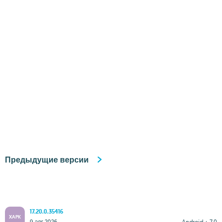
Предыдущие версии
17.20.0.35416
XAPK
9 авг 2026
Android + 7.0