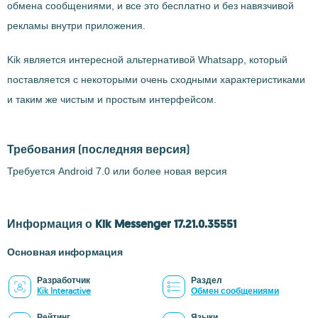
обмена сообщениями, и все это бесплатно и без навязчивой
рекламы внутри приложения.
Kik является интересной альтернативой Whatsapp, который
поставляется с некоторыми очень сходными характеристиками
и таким же чистым и простым интерфейсом.
Требования
(последняя версия)
Требуется Android 7.0 или более новая версия
Информация о Kik Messenger 17.21.0.35551
Основная информация
Разработчик
Раздел
Kik Interactive
Обмен сообщениями
Рейтинг
Языки