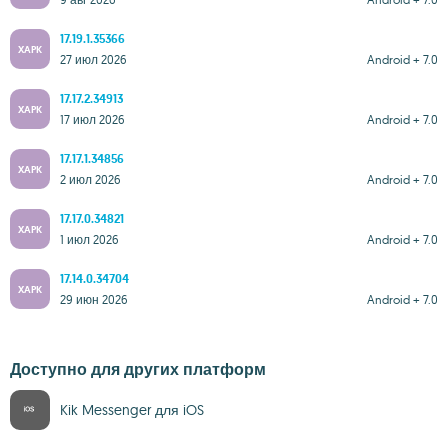
17.19.1.35366
XAPK
27 июл 2026
Android + 7.0
17.17.2.34913
XAPK
17 июл 2026
Android + 7.0
17.17.1.34856
XAPK
2 июл 2026
Android + 7.0
17.17.0.34821
XAPK
1 июл 2026
Android + 7.0
17.14.0.34704
XAPK
29 июн 2026
Android + 7.0
Доступно для других платформ
Kik Messenger для iOS